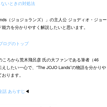
くないときの対処法
 Lands（ジョジョランズ）」の主人公 ジョディオ・ジョー
ド能力を分かりやすく解説したいと思います。
ブログのトップ
のころから荒木飛呂彦 氏の大ファンである筆者（46
たい一心で、“The JOJO Lands”の物語を分かりや
ております。
全話 あらすじ
◀