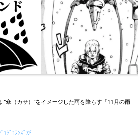
 “傘（カサ）”をイメージした雨を降らす「11月の雨
ｼﾞｮｼﾞｮﾗﾝｽﾞが