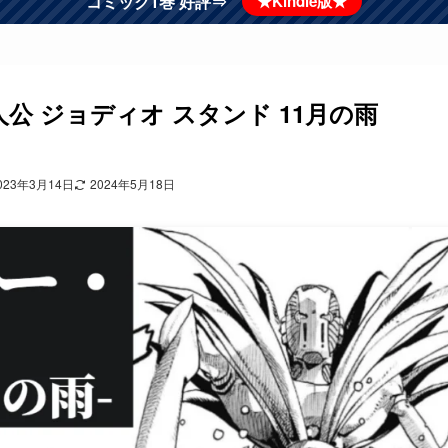
コミック1巻 好評⇒
★Kindle版★
ds 主人公 ジョディオ スタンド 11月の雨
023年3月14日
2024年5月18日