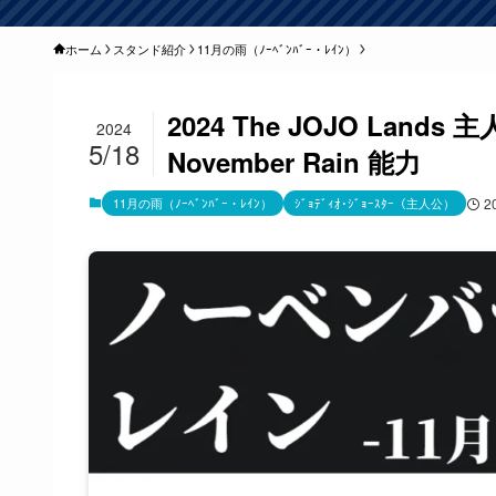
ホーム
スタンド紹介
11月の雨（ﾉｰﾍﾞﾝﾊﾞｰ・ﾚｲﾝ）
2024 The JOJO Lan
2024
5/18
November Rain 能力
11月の雨（ﾉｰﾍﾞﾝﾊﾞｰ・ﾚｲﾝ）
ｼﾞｮﾃﾞｨｵ･ｼﾞｮｰｽﾀｰ（主人公）
2